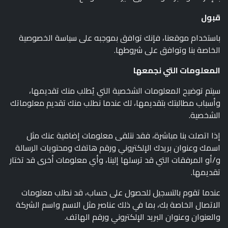
قبول
باستخدام موقعنا، فإنك توافق بموجبه على سياسة الخصوصية
الخاصة بنا وتوافق على شروطها.
المعلومات التي نجمعها
سيتم توضيح المعلومات الشخصية التي يُطلب منك تقديمها،
وأسباب مطالبتك بتقديمها، لك عندما نطلب منك تقديم معلوماتك
الشخصية.
إذا اتصلت بنا مباشرة، فقد نتلقى معلومات إضافية عنك مثل
اسمك وعنوان بريدك الإلكتروني ورقم هاتفك ومحتويات الرسالة
و/أو المرفقات التي قد ترسلها إلينا، وأي معلومات أخرى قد تختار
تقديمها.
عندما تقوم بالتسجيل للحصول على حساب، قد نطلب معلومات
الاتصال الخاصة بك، بما في ذلك عناصر مثل الاسم واسم الشركة
والعنوان وعنوان البريد الإلكتروني ورقم الهاتف.