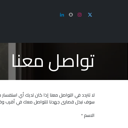
الرئيسية
من نحن
معر
تواصل معنا
لا تتردد في التواصل معنا إذا كان لديك أي استفسار م
سوف نبذل قصارى جهدنا للتواصل معك في أقرب و
الاسم
*