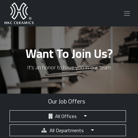
Want To Join Us?
It's an honor to have you in our team
Our Job Offers
All Offices
All Departments